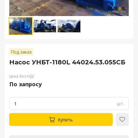
Под заказ
Насос УНБТ-1180L 44024.53.055СБ
Цена без НДС
По запросу
шт.
Купить