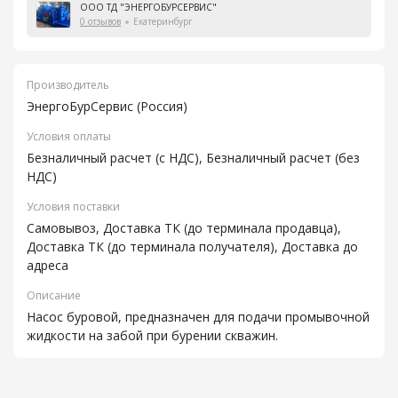
ООО ТД "ЭНЕРГОБУРСЕРВИС"
0 отзывов
Екатеринбург
Производитель
ЭнергоБурСервис (Россия)
Условия оплаты
Безналичный расчет (с НДС), Безналичный расчет (без
НДС)
Условия поставки
Самовывоз, Доставка ТК (до терминала продавца),
Доставка ТК (до терминала получателя), Доставка до
адреса
Описание
Насос буровой, предназначен для подачи промывочной
жидкости на забой при бурении скважин.