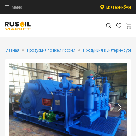
Меню
Екатеринбург
Главная
Продукция по всей России
Продукция в Екатеринбурге