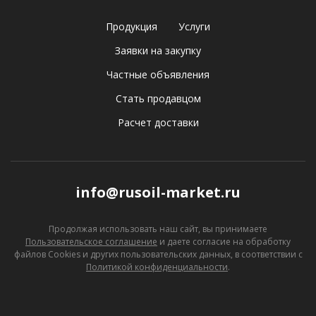
Продукция
Услуги
Заявки на закупку
Частные объявления
Стать продавцом
Расчет доставки
info@rusoil-market.ru
Продолжая использовать наш сайт, вы принимаете
Пользовательское соглашение
и даете согласие
на обработку
файлов Cookies и других пользовательских данных, в соответствии с
Политикой конфиденциальности
.