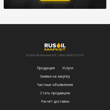
© 2026 ИП Кистанов И.В. | ИНН 560302775310
Продукция
Услуги
Заявки на закупку
Частные объявления
Стать продавцом
Расчет доставки