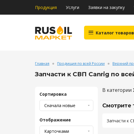
Продукция
Услуги
Заявки на закупку
Каталог товаров
Главная
Продукция по всей России
Верхний пр
Запчасти к СВП Canrig по вс
В категории
Сортировка
Смотрите 
Отображение
Запчасти к С