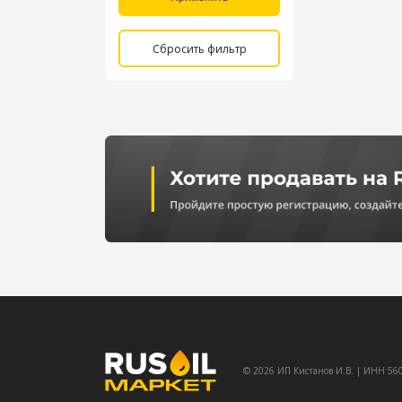
Сбросить фильтр
© 2026 ИП Кистанов И.В. | ИНН 5