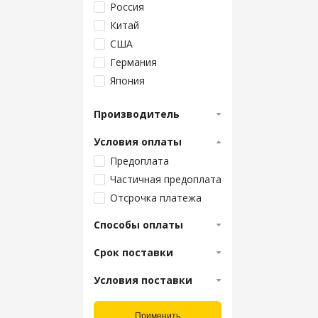
Россия
Китай
США
Германия
Япония
Тайвань
Производитель
Белоруссия
Индия
Условия оплаты
Канада
Предоплата
Частичная предоплата
Отсрочка платежа
Способы оплаты
Срок поставки
Условия поставки
Применить