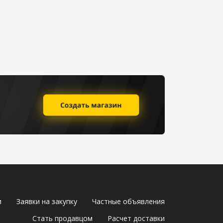
и
Заявки на закупку
Частные объявления
Стать продавцом
Расчет доставки