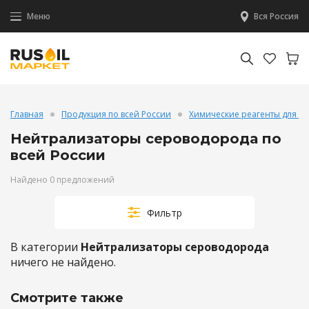
Меню
Вся Россия
Главная
Продукция по всей России
Химические реагенты для б
Нейтрализаторы сероводорода по
всей России
Найдено 0 предложений
Фильтр
В категории
Нейтрализаторы сероводорода
ничего не найдено.
Смотрите также