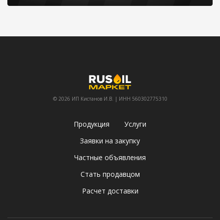
© 2026 ИП Кистанов И.В. | ИНН 560302775310
Продукция
Услуги
Заявки на закупку
Частные объявления
Стать продавцом
Расчет доставки