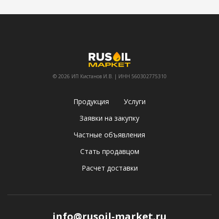
© 2026 ИП Кистанов И.В. | ИНН 560302775310
Продукция
Услуги
Заявки на закупку
Частные объявления
Стать продавцом
Расчет доставки
info@rusoil-market.ru