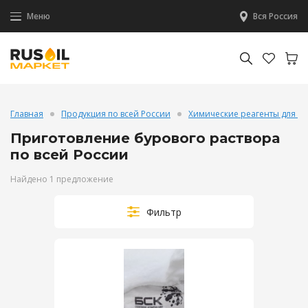
Меню
Вся Россия
Главная
Продукция по всей России
Химические реагенты для б
Приготовление бурового раствора
по всей России
Найдено 1 предложение
Фильтр