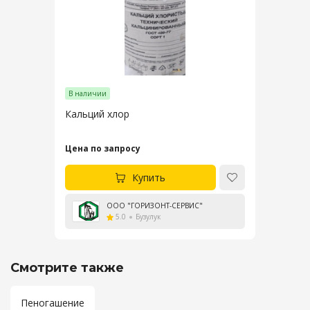
В наличии
Кальций хлор
Цена по запросу
Купить
ООО "ГОРИЗОНТ-СЕРВИС"
5.0
Бузулук
Смотрите также
Пеногашение