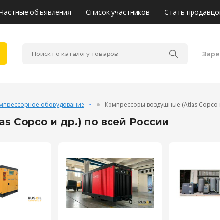
Частные объявления
Список участников
Стать продавцо
Заре
мпрессорное оборудование
Компрессоры воздушные (Atlas Copco и
s Copco и др.) по всей России