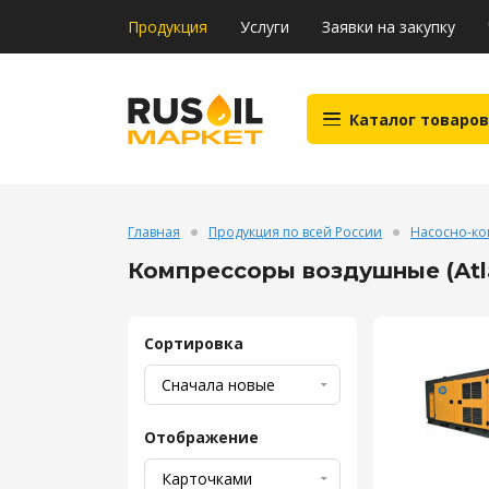
Продукция
Услуги
Заявки на закупку
Каталог товаров
Главная
Продукция по всей России
Насосно-ко
Компрессоры воздушные (Atla
Сортировка
Отображение