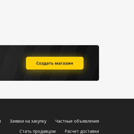
и
Заявки на закупку
Частные объявления
Стать продавцом
Расчет доставки