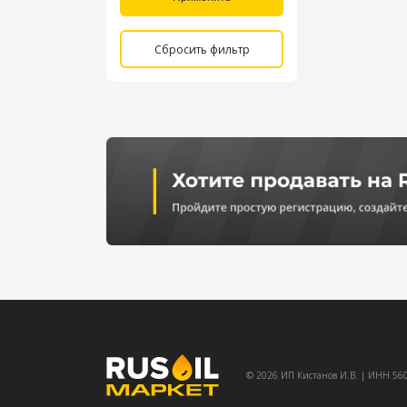
Сбросить фильтр
© 2026 ИП Кистанов И.В. | ИНН 5