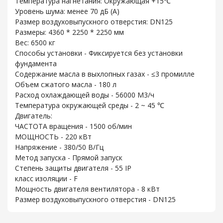
Температура нагнетания: Окружающая +15℃
Уровень шума: менее 70 дБ (A)
Размер воздуховыпускного отверстия: DN125
Размеры: 4360 * 2250 * 2250 мм
Вес: 6500 кг
Способы установки - Фиксируется без установки
фундамента
Содержание масла в выхлопных газах - ≤3 промилле
Объем сжатого масла - 180 л
Расход охлаждающей воды - 56000 М3/ч
Температура окружающей среды - 2 ~ 45 ℃
Двигатель:
ЧАСТОТА вращения - 1500 об/мин
МОЩНОСТЬ - 220 кВт
Напряжение - 380/50 В/Гц
Метод запуска - Прямой запуск
Степень защиты двигателя - 55 IP
класс изоляции - F
Мощность двигателя вентилятора - 8 кВт
Размер воздуховыпускного отверстия - DN125