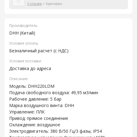
0 отзывов
Красноярск
Производитель
DHH (Китай)
Условия оплаты
Безналичный расчет (с НДС)
Условия поставки
Доставка до адреса
Описание
Модель: DHH220LDM
Подача свободного воздуха: 49,95 м3/мин
Рабочее давление: 5 бар
Марка воздушного винта: DHH
Управление: ПЛК
Привод: прямое соединение
Охлаждение: воздушное
Электродвигатель: 380 В/50 Гц/3 фазы, IP54