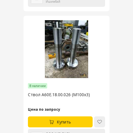
Ишимбай
В наличии
Ствол А60Е.18.00.026 (М100х3)
Цена по запросу
Купить