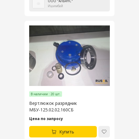
ООО "АЛЬЯНС"
Ишимбай
В наличии : 20 шт.
Вертлюжок разрядник
МБУ-125.02.02.160СБ
Цена по запросу
Купить