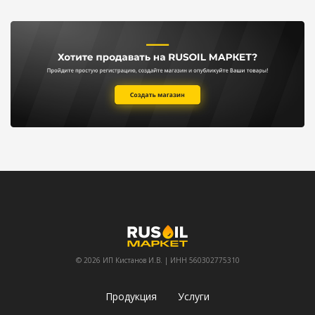
© 2026 ИП Кистанов И.В. | ИНН 560302775310
Продукция
Услуги