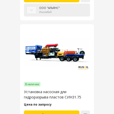
ООО "АЛЬЯНС"
Ишимбай
В наличии
Установка насосная дли
гидроразрыва пластов СИН31.75
Цена по запросу