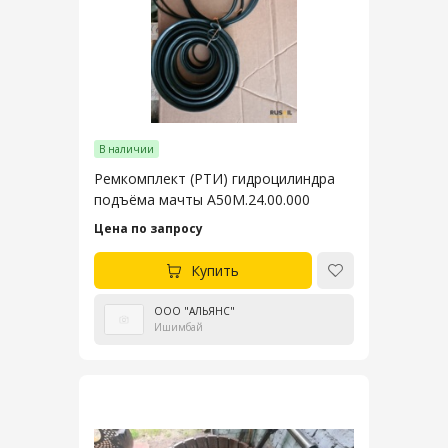
В наличии
Ремкомплект (РТИ) гидроцилиндра
подъёма мачты А50М.24.00.000
Цена по запросу
Купить
ООО "АЛЬЯНС"
Ишимбай