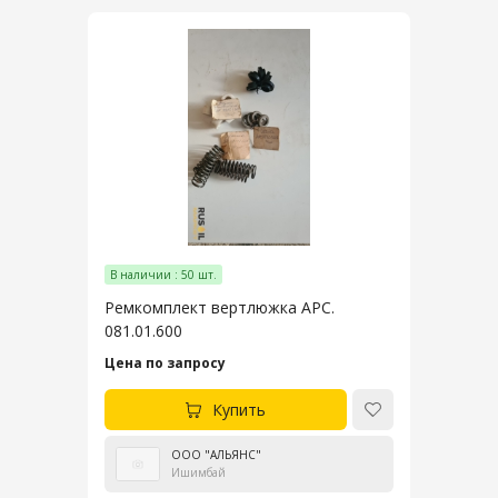
В наличии : 50 шт.
Ремкомплект вертлюжка АРС.
081.01.600
Цена по запросу
Купить
ООО "АЛЬЯНС"
Ишимбай