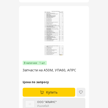
В наличии : 1 шт.
Запчасти на А50М, УПА60, АПРС
Цена по запросу
Купить
ООО "АЛЬЯНС"
Ишимбай