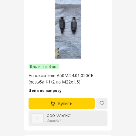
В наличии : 6 шт.
Успокоитель А50М.24.01.020СБ
(резьба К1/2 на М22х1,5)
Цена по запросу
Купить
ООО "АЛЬЯНС"
Ишимбай