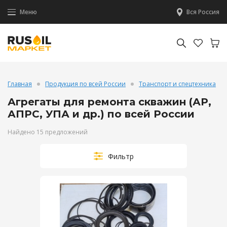
Меню
Вся Россия
Главная
Продукция по всей России
Транспорт и спецтехника
Агрегаты для ремонта скважин (АР,
АПРС, УПА и др.) по всей России
Найдено 15 предложений
Фильтр