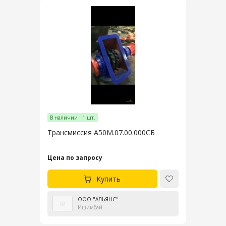
В наличии : 1 шт.
Трансмиссия А50М.07.00.000СБ
Цена по запросу
Купить
ООО "АЛЬЯНС"
Ишимбай