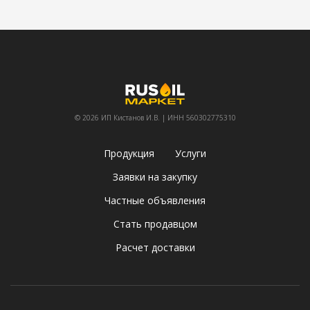
© 2026 ИП Кистанов И.В. | ИНН 560302775310
Продукция
Услуги
Заявки на закупку
Частные объявления
Стать продавцом
Расчет доставки