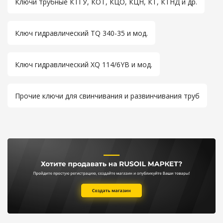
Ключи трубные КТГУ, КОТ, КЦО, КЦН, КТ, КТНД и др.
Ключ гидравлический TQ 340-35 и мод.
Ключ гидравлический XQ 114/6YВ и мод.
Прочие ключи для свинчивания и развинчивания труб