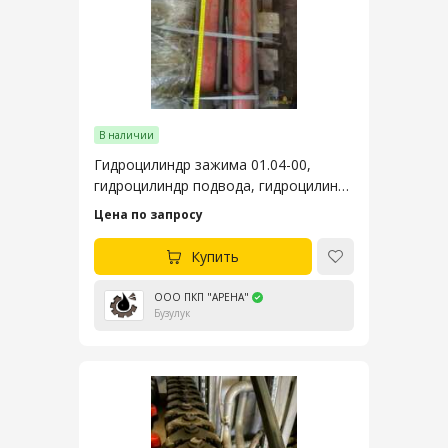
В наличии
Гидроцилиндр зажима 01.04-00,
гидроцилиндр подвода, гидроцилиндр
отвода ключа ZQ203
Цена по запросу
Купить
ООО ПКП "АРЕНА"
Бузулук