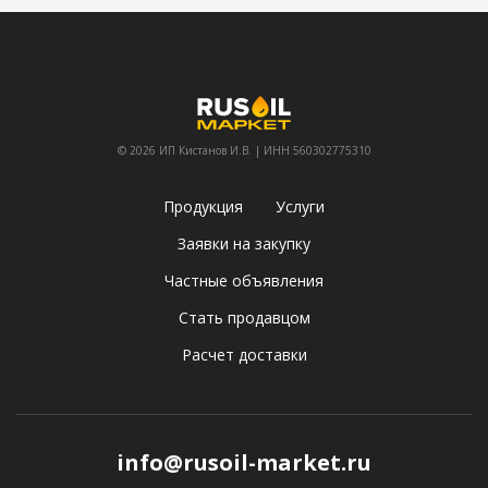
© 2026 ИП Кистанов И.В. | ИНН 560302775310
Продукция
Услуги
Заявки на закупку
Частные объявления
Стать продавцом
Расчет доставки
info@rusoil-market.ru