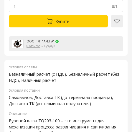
шт.
Купить
ООО ПКП "АРЕНА"
0 отзывов
Бузулук
Условия оплаты
Безналичный расчет (с НДС), Безналичный расчет (без
НДС), Наличный расчет
Условия поставки
Самовывоз, Доставка ТК (до терминала продавца),
Доставка ТК (до терминала получателя)
Описание
Буровой ключ ZQ203-100 – это инструмент для
механизации процесса развинчивания и свинчивания