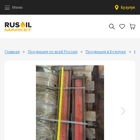
Меню
Бузулук
Главная
Продукция по всей России
Продукция в Бузулуке
Кл