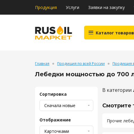
Продукция
Услуги
Заявки на закупку
Каталог товаров
Главная
Продукция по всей России
Продукция в
Лебедки мощностью до 700 л.
В категории
Сортировка
Смотрите 
Отображение
Прочие лебе