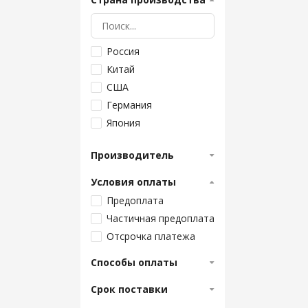
Россия
Китай
США
Германия
Япония
Тайвань
Производитель
Белоруссия
Индия
Условия оплаты
Канада
Предоплата
Частичная предоплата
Отсрочка платежа
Способы оплаты
Срок поставки