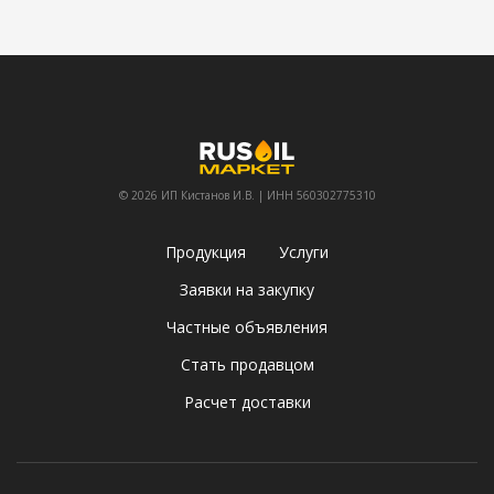
© 2026 ИП Кистанов И.В. | ИНН 560302775310
Продукция
Услуги
Заявки на закупку
Частные объявления
Стать продавцом
Расчет доставки