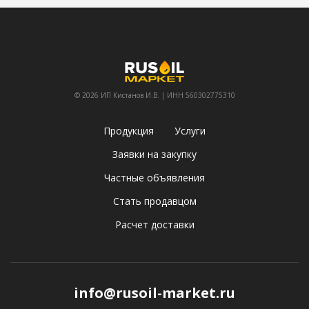
© 2026 ИП Кистанов И.В. | ИНН 560302775310
Продукция
Услуги
Заявки на закупку
Частные объявления
Стать продавцом
Расчет доставки
info@rusoil-market.ru