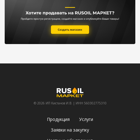
© 2026 ИП Кистанов И.В. | ИНН 560302775310
Продукция
Услуги
Заявки на закупку