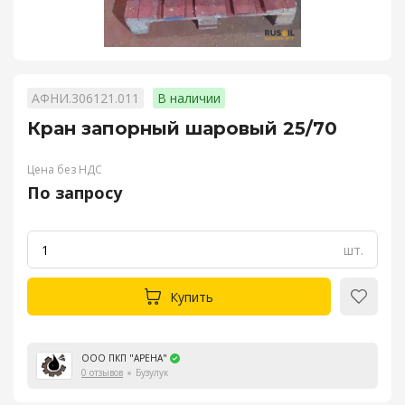
АФНИ.306121.011
В наличии
Кран запорный шаровый 25/70
Цена без НДС
По запросу
шт.
Купить
ООО ПКП "АРЕНА"
0 отзывов
Бузулук