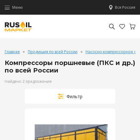
Меню
Вся Россия
Главная
Продукция по всей России
Насосно-компрессорное об
Компрессоры поршневые (ПКС и др.)
по всей России
Найдено 2 предложения
Фильтр