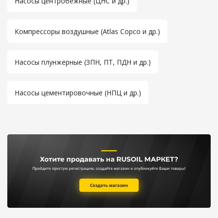
Насосы центробежные (ЦНС и др.)
Компрессоры воздушные (Atlas Copco и др.)
Насосы плунжерные (ЗПН, ПТ, ПДН и др.)
Насосы цементировочные (НПЦ и др.)