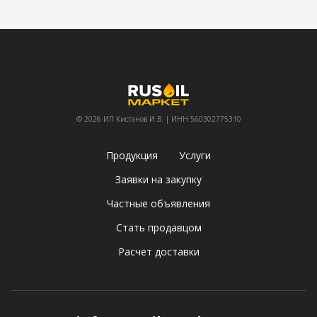
© 2026 ИП Кистанов И.В. | ИНН 560302775310
Продукция
Услуги
Заявки на закупку
Частные объявления
Стать продавцом
Расчет доставки