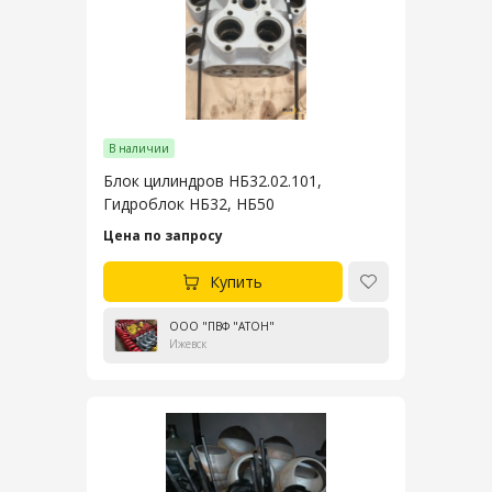
В наличии
Блок цилиндров НБ32.02.101,
Гидроблок НБ32, НБ50
Цена по запросу
Купить
ООО "ПВФ "АТОН"
Ижевск