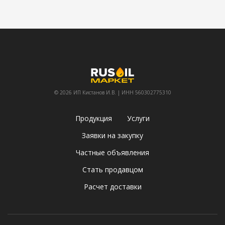
© 2026 ИП Кистанов И.В. | ИНН 560302775310
Продукция
Услуги
Заявки на закупку
Частные объявления
Стать продавцом
Расчет доставки