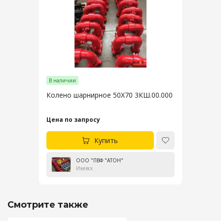
В наличии
Колено шарнирное 50Х70 3КШ.00.000
Цена по запросу
Купить
ООО "ПВФ "АТОН"
Ижевск
Смотрите также