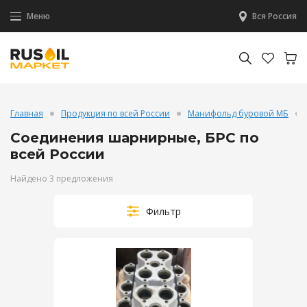
Меню
Вся Россия
Главная
Продукция по всей России
Манифольд буровой МБ
Соединения шарнирные, БРС по
всей России
Найдено 3 предложения
Фильтр