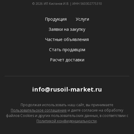
© 2026 ИП Кистанов И.В. | ИНН 560302775310
Продукция
Услуги
Заявки на закупку
Частные объявления
Стать продавцом
Расчет доставки
info@rusoil-market.ru
Продолжая использовать наш сайт, вы принимаете
Пользовательское соглашение
и даете согласие
на обработку
файлов Cookies и других пользовательских данных, в соответствии с
Политикой конфиденциальности
.