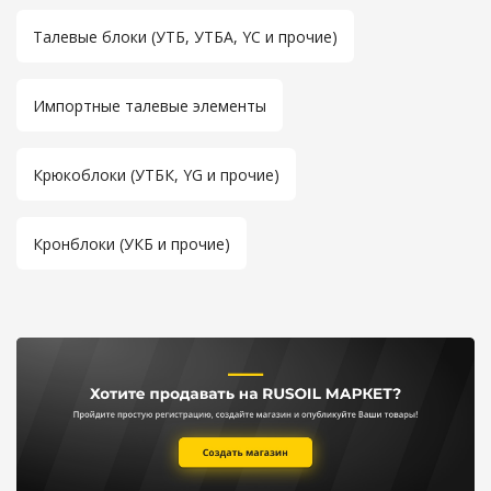
Талевые блоки (УТБ, УТБА, YC и прочие)
Импортные талевые элементы
Крюкоблоки (УТБК, YG и прочие)
Кронблоки (УКБ и прочие)