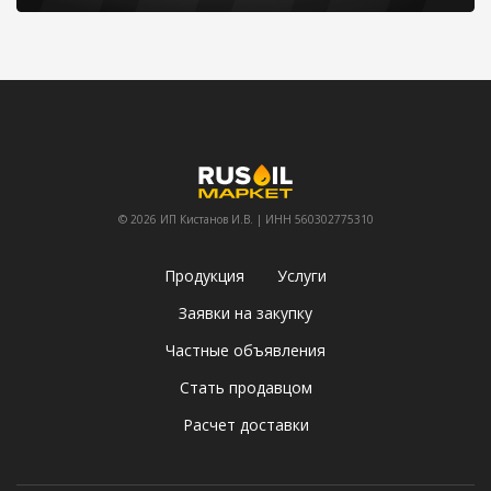
© 2026 ИП Кистанов И.В. | ИНН 560302775310
Продукция
Услуги
Заявки на закупку
Частные объявления
Стать продавцом
Расчет доставки