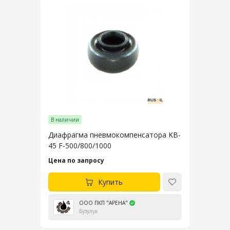
В наличии
Диафрагма пневмокомпенсатора KB-
45 F-500/800/1000
Цена по запросу
Купить
ООО ПКП "АРЕНА"
Бузулук