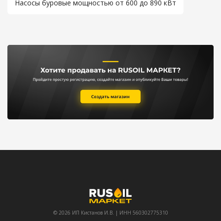
Насосы буровые мощностью от 600 до 890 кВт
© 2026 ИП Кистанов И.В. | ИНН 560302775310