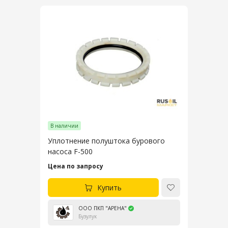
В наличии
Уплотнение полуштока бурового
насоса F-500
Цена по запросу
Купить
ООО ПКП "АРЕНА"
Бузулук