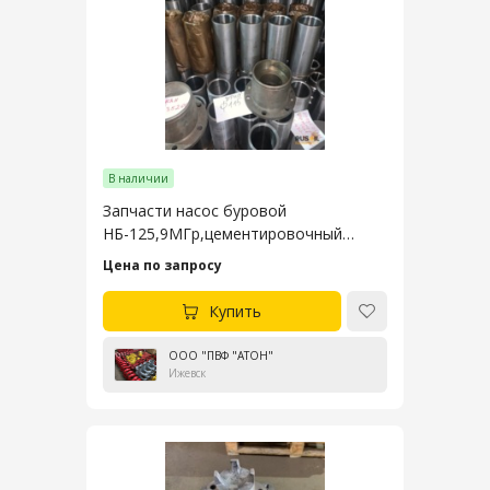
В наличии
Запчасти насос буровой
НБ-125,9МГр,цементировочный
НЦ-320,9Т,ЦА-320
Цена по запросу
Купить
ООО "ПВФ "АТОН"
Ижевск