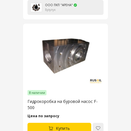
ООО ПКП "АРЕНА"
Бузулук
В наличии
Гидрокоробка на буровой насос F-
500
Цена по запросу
Купить