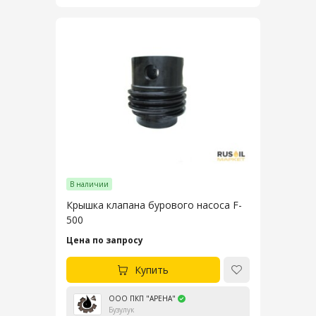
В наличии
Крышка клапана бурового насоса F-
500
Цена по запросу
Купить
ООО ПКП "АРЕНА"
Бузулук