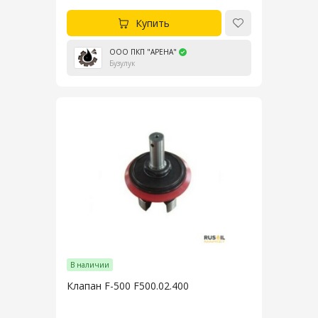
Купить
ООО ПКП "АРЕНА"
Бузулук
В наличии
Клапан F-500 F500.02.400