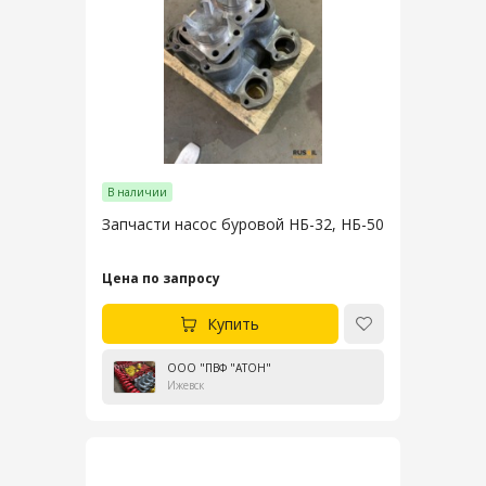
В наличии
Запчасти насос буровой НБ-32, НБ-50
Цена по запросу
Купить
ООО "ПВФ "АТОН"
Ижевск