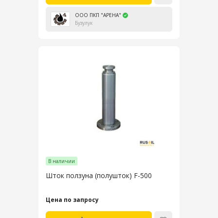
ООО ПКП "АРЕНА"
Бузулук
В наличии
Шток ползуна (полушток) F-500
Цена по запросу