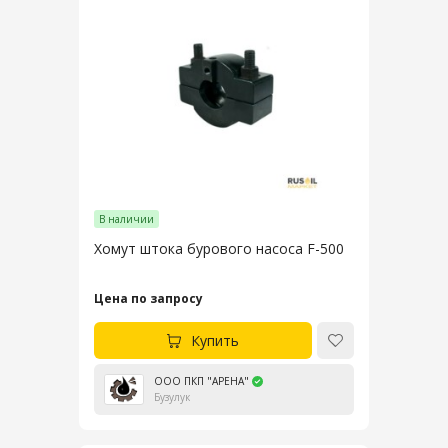
В наличии
Хомут штока бурового насоса F-500
Цена по запросу
Купить
ООО ПКП "АРЕНА"
Бузулук