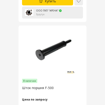
Купить
ООО ПКП "АРЕНА"
Бузулук
В наличии
Шток поршня F-500
Цена по запросу