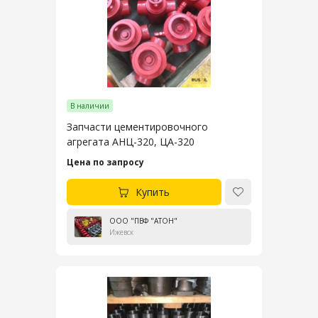
В наличии
Запчасти цементировочного
агрегата АНЦ-320, ЦА-320
Цена по запросу
Купить
ООО "ПВФ "АТОН"
Ижевск