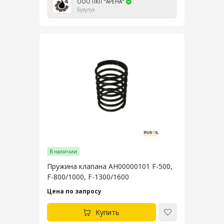
ООО ПКП "АРЕНА"
Бузулук
В наличии
Пружина клапана AH00000101 F-500,
F-800/1000, F-1300/1600
Цена по запросу
Купить