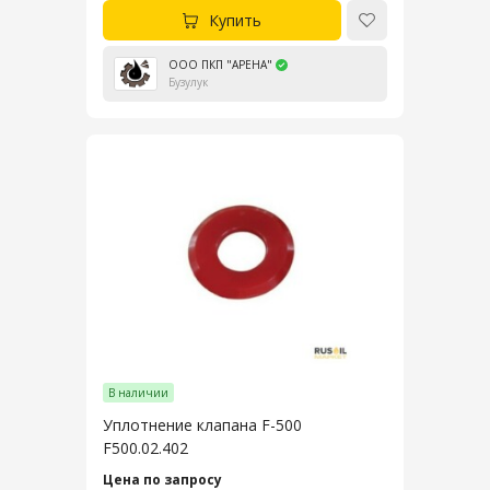
Купить
ООО ПКП "АРЕНА"
Бузулук
В наличии
Уплотнение клапана F-500
F500.02.402
Цена по запросу