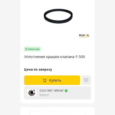
В наличии
Уплотнение крышки клапана F-500
Цена по запросу
Купить
ООО ПКП "АРЕНА"
Бузулук