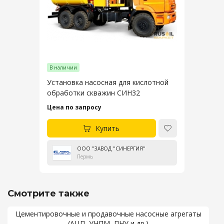
В наличии
Установка насосная для кислотной
обработки скважин СИН32
Цена по запросу
Купить
ООО "ЗАВОД "СИНЕРГИЯ"
Пермь
Смотрите также
Цементировочные и продавочные насосные агрегаты
(АЦП, УНПМ, ПНУ и др.)