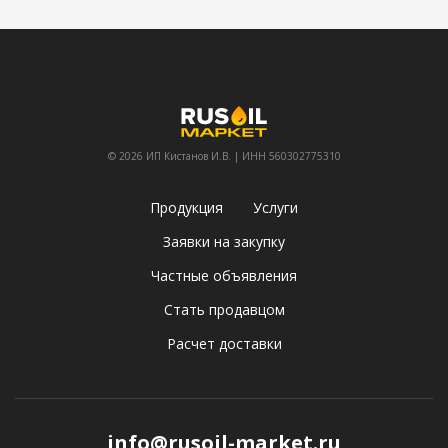
© 2026 ИП Кистанов И.В. | ИНН 560302775310
Продукция
Услуги
Заявки на закупку
Частные объявления
Стать продавцом
Расчет доставки
info@rusoil-market.ru