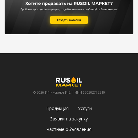
© 2026 ИП Кистанов И.В. | ИНН 560302775310
Продукция
Услуги
Заявки на закупку
Частные объявления