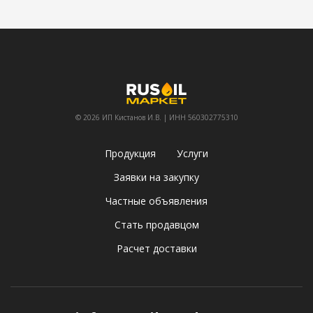
© 2026 ИП Кистанов И.В. | ИНН 560302775310
Продукция
Услуги
Заявки на закупку
Частные объявления
Стать продавцом
Расчет доставки