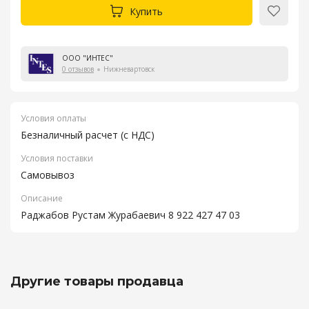
Купить
ООО "ИНТЕС"
0 отзывов
Нижневартовск
Условия оплаты
Безналичный расчет (с НДС)
Условия поставки
Самовывоз
Описание
Раджабов Рустам Журабаевич 8 922 427 47 03
Другие товары продавца