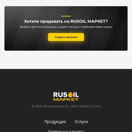
© 2026 ИП Кистанов И.В. | ИНН 560302775310
Продукция
Услуги
Заявки на закупку