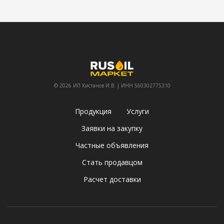
© 2026 ИП Кистанов И.В. | ИНН 560302775310
Продукция
Услуги
Заявки на закупку
Частные объявления
Стать продавцом
Расчет доставки