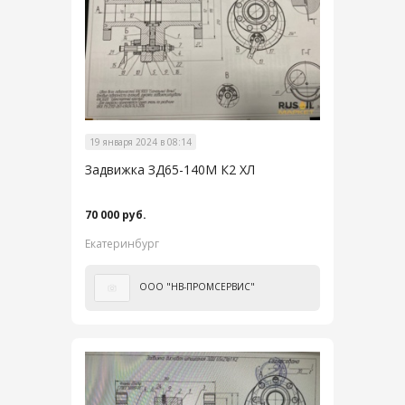
19 января 2024 в 08:14
Задвижка ЗД65-140М К2 ХЛ
70 000 руб.
Екатеринбург
ООО "НВ-ПРОМСЕРВИС"