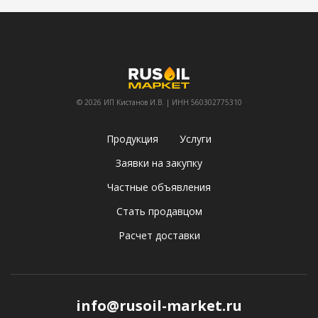
© 2026 ИП Кистанов И.В. | ИНН 560302775310
Продукция
Услуги
Заявки на закупку
Частные объявления
Стать продавцом
Расчет доставки
info@rusoil-market.ru