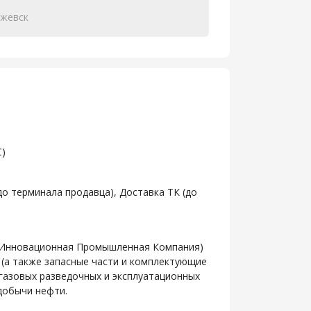
жевск
С)
до терминала продавца), Доставка ТК (до
(Инновационная Промышленная Компания)
(а также запасные части и комплектующие
егазовых разведочных и эксплуатационных
добычи нефти.