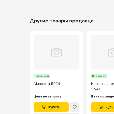
Другие товары продавца
В наличии
В наличии
Манжета БРС4
Насос пласт
12-41
Цена по запросу
Цена по запр
Купить
Купи