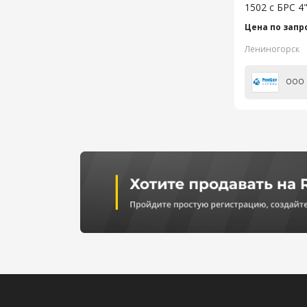
1502 с БРС 4"
Цена по запр
Лениногорск