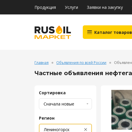
Продукция
Услуги
Заявки на закупку
Каталог товаров
Главная
Объявления по всей России
Объявлен
Частные объявления нефтег
Сортировка
Регион