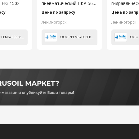
 FIG 1502
пневматический ПКР-560
гидравличес
в сборе
100II (КНР)
осу
Цена по запросу
Цена по запр
Лениногорск
Лениногорск
ООО "РЕМБУРСЕРВИС"
ООО "РЕМБУРСЕРВИС"