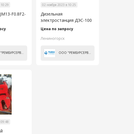
 10:29
02 ноября 2023 в 10:25
JM13-F0.8F2-
Дизельная
электростанция ДЭС-100
осу
Цена по запросу
Лениногорск
ООО "РЕМБУРСЕРВИС"
ООО "РЕМБУРСЕРВИС"
 09:48
ой