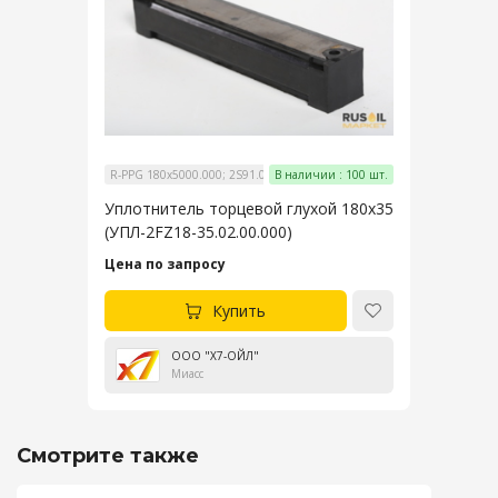
R-PPG 180x5000.000; 2S91.01A.01.00; МПП.04.12.000
В наличии : 100 шт.
Уплотнитель торцевой глухой 180х35
(УПЛ-2FZ18-35.02.00.000)
Цена по запросу
Купить
ООО "Х7-ОЙЛ"
Миасс
Смотрите также