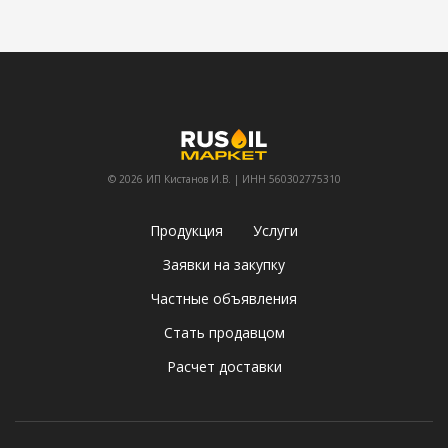
© 2026 ИП Кистанов И.В. | ИНН 560302775310
Продукция
Услуги
Заявки на закупку
Частные объявления
Стать продавцом
Расчет доставки