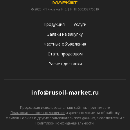
© 2026 ИП Кистанов И.В. | ИНН 560302775310
Продукция
Услуги
Заявки на закупку
Частные объявления
Стать продавцом
Расчет доставки
info@rusoil-market.ru
Продолжая использовать наш сайт, вы принимаете
Пользовательское соглашение
и даете согласие
на обработку
файлов Cookies и других пользовательских данных, в соответствии с
Политикой конфиденциальности
.