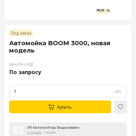
Под заказ
Автомойка BOOM 3000, новая
модель
Цена без НДС
По запросу
шт.
Купить
ИП Кистанов Игорь Владиславович
0 отзывов
Москва