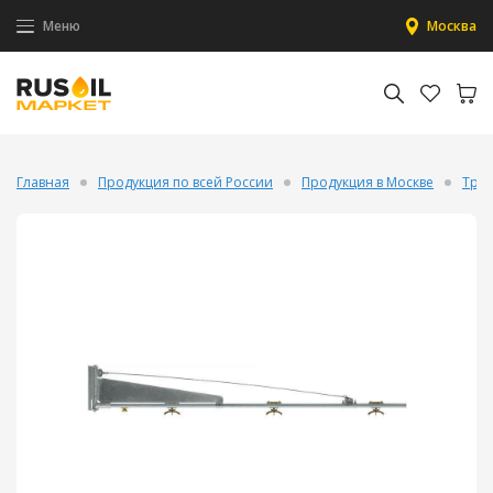
Меню
Москва
Главная
Продукция по всей России
Продукция в Москве
Труб