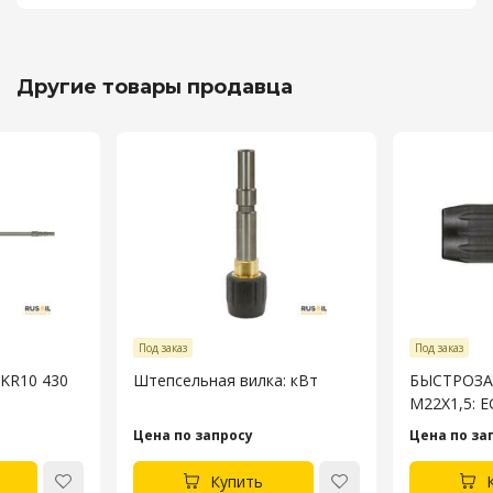
Другие товары продавца
Под заказ
Под заказ
 KR10 430
Штепсельная вилка: кВт
БЫСТРОЗА
M22X1,5: 
Цена по запросу
Цена по за
Купить