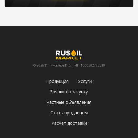
© 2026 ИП Кистанов И.В. | ИНН 560302775310
Продукция
Услуги
Заявки на закупку
Частные объявления
Стать продавцом
Расчет доставки