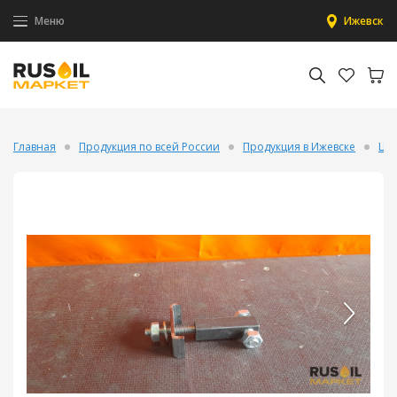
Меню
Ижевск
Главная
Продукция по всей России
Продукция в Ижевске
Цир