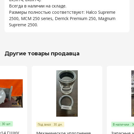
Всегда в наличии на складе.
Размеры полностью соответствуют: Halco Supreme
2500, MCM 250 series, Derrick Premium 250, Magnum
Supreme 2500.
Другие товары продавца
: 30 шт.
Под заказ : 30 дн.
В наличии : 3
5x14 ГШНУ
Механическое уплотнение
Запасные ч