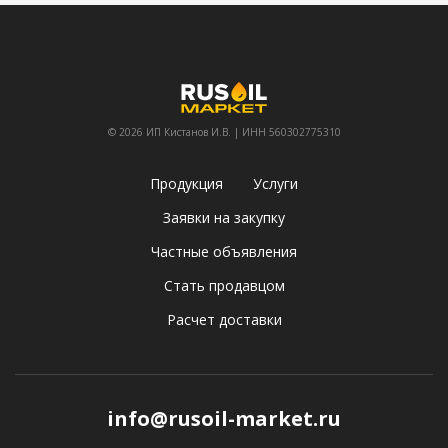
© 2026 ИП Кистанов И.В. | ИНН 560302775310
Продукция
Услуги
Заявки на закупку
Частные объявления
Стать продавцом
Расчет доставки
info@rusoil-market.ru