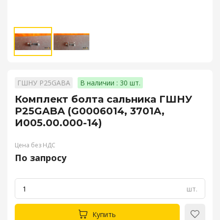
ГШНУ P25GABA
В наличии : 30 шт.
Комплект болта сальника ГШНУ
P25GABA (G0006014, 3701A,
И005.00.000-14)
Цена без НДС
По запросу
шт.
Купить