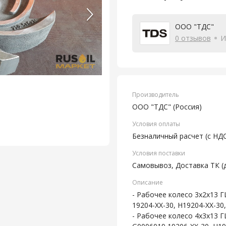
ООО "ТДС"
0 отзывов
И
Производитель
ООО "ТДС" (Россия)
Условия оплаты
Безналичный расчет (с НД
Условия поставки
Самовывоз, Доставка ТК (
Описание
- Рабочее колесо 3х2х13
19204-XX-30, H19204-XX-30,
- Рабочее колесо 4х3х13