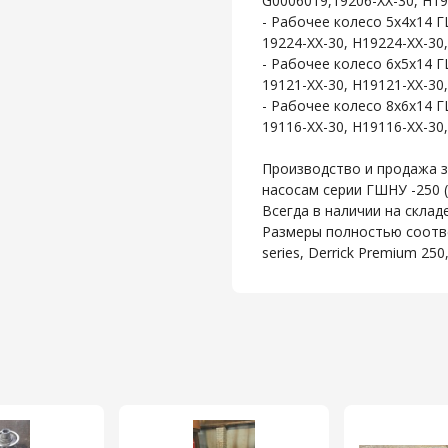
G0006019,19206-XX-30, Н192
- Рабочее колесо 5х4х14
19224-XX-30, H19224-XX-30,
- Рабочее колесо 6х5х14
19121-XX-30, H19121-XX-30,
- Рабочее колесо 8х6х14
19116-XX-30, H19116-XX-30,
Производство и продажа 
насосам серии ГШНУ -250 (3
Всегда в наличии на складе
Размеры полностью соотве
series, Derrick Premium 25