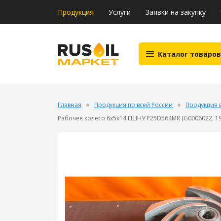
Продукция
Услуги
Заявки на закупку
Каталог товаров
Главная
Продукция по всей России
Продукция 
Рабочее колесо 6х5х14 ГШНУ P25D564MR (G0006022, 191