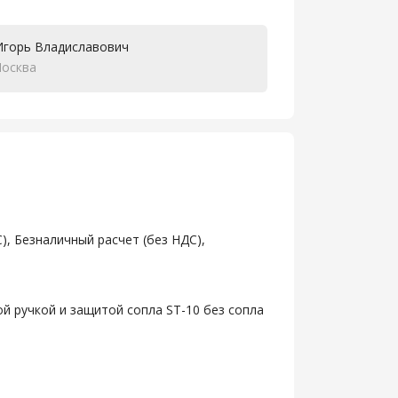
Игорь Владиславович
осква
), Безналичный расчет (без НДС),
ой ручкой и защитой сопла ST-10 без сопла