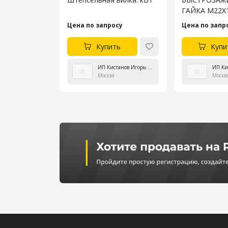
ГАЙКА M22X1
«KÄRCHER»
Цена по запросу
Цена по запр
Купить
Купи
ИП Кистанов Игорь Владиславович
Москва
Москв