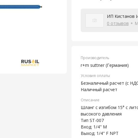
ИП Кистанов 
0 отзывов
М
Производитель
r+m suttner (Германия)
Условия оплаты
Безналичный расчет (с НДС
Наличный расчет
Описание
Шланг с изгибом 15° с лит
высокого давления
Тип ST-007
Вход: 1/4" M
Выход: 1/4" F NPT