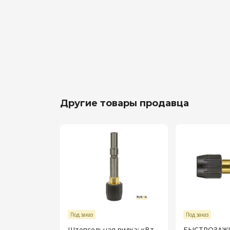
Другие товары продавца
Под заказ
Под заказ
Штепсельная вилка: кВт
БЫСТРОЗАЖ