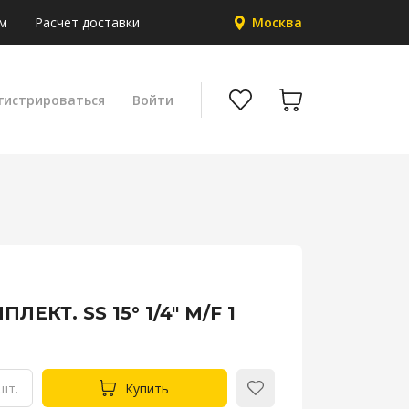
м
Расчет доставки
Москва
гистрироваться
Войти
ЛЕКТ. SS 15° 1/4" M/F 1
шт.
Купить