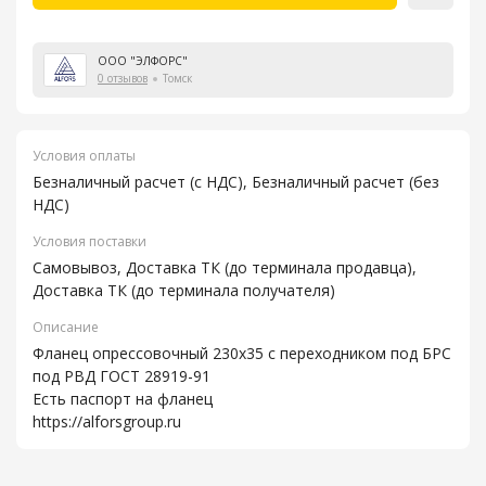
ООО "ЭЛФОРС"
0 отзывов
Томск
Условия оплаты
Безналичный расчет (с НДС), Безналичный расчет (без
НДС)
Условия поставки
Самовывоз, Доставка ТК (до терминала продавца),
Доставка ТК (до терминала получателя)
Описание
Фланец опрессовочный 230х35 с переходником под БРС
под РВД ГОСТ 28919-91
Есть паспорт на фланец
https://alforsgroup.ru