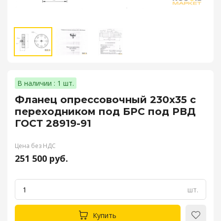
В наличии : 1 шт.
Фланец опрессовочный 230х35 с
переходником под БРС под РВД
ГОСТ 28919-91
Цена без НДС
251 500 руб.
шт.
Купить