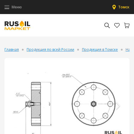
Меню
Томск
Главная
Продукция по всей России
Продукция в Томске
Нас