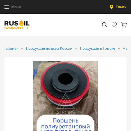
Меню
Томск
Главная
Продукция по всей России
Продукция в Томске
Нас