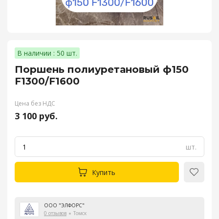
В наличии : 50 шт.
Поршень полиуретановый ф150
F1300/F1600
Цена без НДС
3 100 руб.
шт.
Купить
ООО "ЭЛФОРС"
0 отзывов
Томск