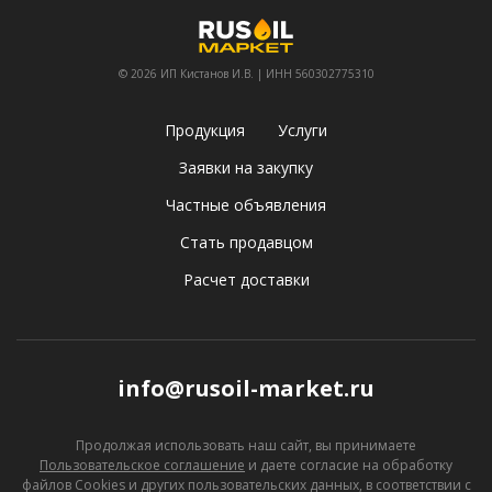
© 2026 ИП Кистанов И.В. | ИНН 560302775310
Продукция
Услуги
Заявки на закупку
Частные объявления
Стать продавцом
Расчет доставки
info@rusoil-market.ru
Продолжая использовать наш сайт, вы принимаете
Пользовательское соглашение
и даете согласие
на обработку
файлов Cookies и других пользовательских данных, в соответствии с