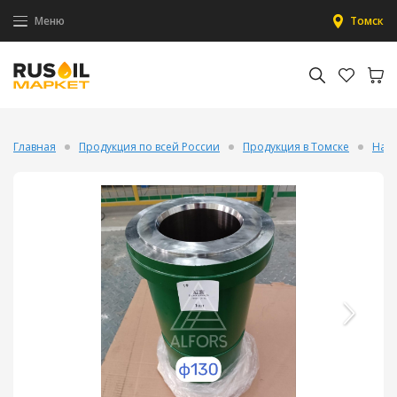
Меню
Томск
Главная
Продукция по всей России
Продукция в Томске
Нас