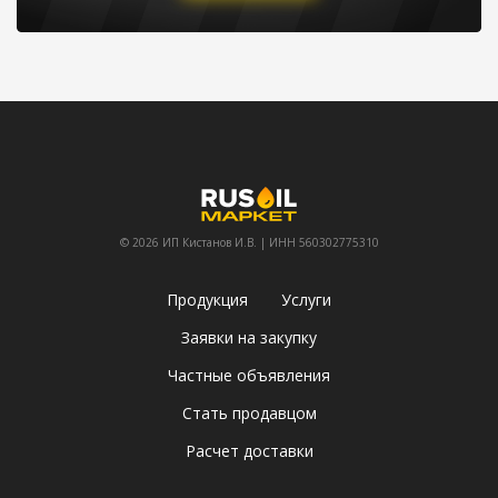
© 2026 ИП Кистанов И.В. | ИНН 560302775310
Продукция
Услуги
Заявки на закупку
Частные объявления
Стать продавцом
Расчет доставки