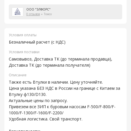
ООО "ЭЛФОРС"
0 отзывов
Томск
Условия оплаты
Безналичный расчет (с НДС)
Условия поставки
Самовывоз, Доставка ТК (до терминала продавца),
Доставка ТК (до терминала получателя)
Описание
Также есть Втулки в наличии. Цену уточняйте.
Цена указана БЕЗ НДС в России на границе с Китаем за
Втулку ф130/D130.
Актуальные цены по запросу.
Привезем все ЗИП к буровым насосам F-500/F-800/F-
1000/F-1300/F-1600/F-2200/
Удобная логистика. Свой транспорт.