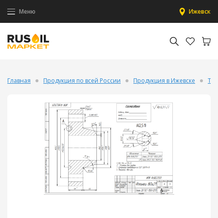
Меню
Ижевск
Главная
Продукция по всей России
Продукция в Ижевске
Тру