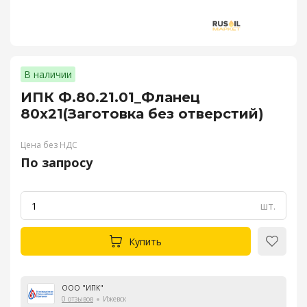
В наличии
ИПК Ф.80.21.01_Фланец
80х21(Заготовка без отверстий)
Цена без НДС
По запросу
шт.
Купить
ООО "ИПК"
0 отзывов
Ижевск