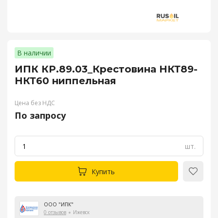
В наличии
ИПК КР.89.03_Крестовина НКТ89-
НКТ60 ниппельная
Цена без НДС
По запросу
шт.
Купить
ООО "ИПК"
0 отзывов
Ижевск