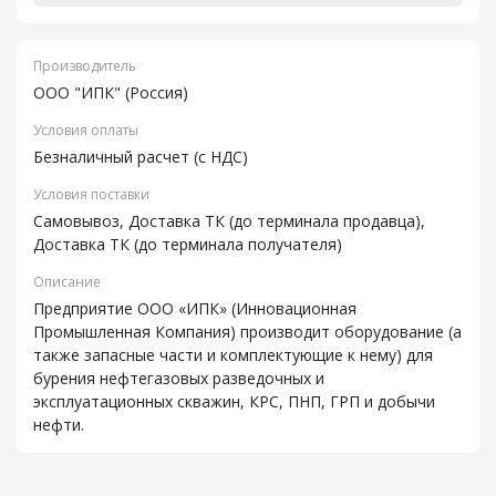
Производитель
ООО "ИПК" (Россия)
Условия оплаты
Безналичный расчет (с НДС)
Условия поставки
Самовывоз, Доставка ТК (до терминала продавца),
Доставка ТК (до терминала получателя)
Описание
Предприятие ООО «ИПК» (Инновационная
Промышленная Компания) производит оборудование (а
также запасные части и комплектующие к нему) для
бурения нефтегазовых разведочных и
эксплуатационных скважин, КРС, ПНП, ГРП и добычи
нефти.