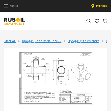
Меню
Ижевск
Главная
Продукция по всей России
Продукция в Ижевске
Тру