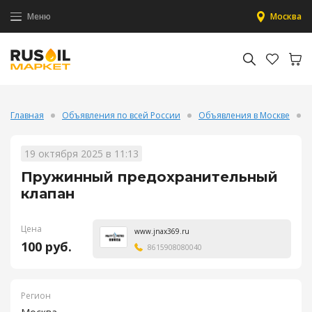
Меню
Москва
Главная
Объявления по всей России
Объявления в Москве
19 октября 2025 в 11:13
Пружинный предохранительный
клапан
Цена
www.jnax369.ru
100 руб.
8615908080040
Регион