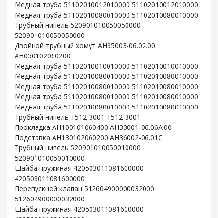
Медная труба 51102010012010000 51102010012010000
Медная труба 51102010080010000 51102010080010000
Трубный нипель 520901010050050000
520901010050050000
Двойной трубный хомут AH35003-06.02.00
AH050102060200
Медная труба 51102010010010000 51102010010010000
Медная труба 51102010080010000 51102010080010000
Медная труба 51102010080010000 51102010080010000
Медная труба 51102010080010000 51102010080010000
Медная труба 51102010080010000 51102010080010000
Трубный нипель T512-3001 T512-3001
Прокладка AH100101060400 AH33001-06.06A.00
Подставка AH130102060200 AH36002-06.01C
Трубный нипель 520901010050010000
520901010050010000
Шайба пружиная 420503011081600000
420503011081600000
Перепускной клапан 512604900000032000
512604900000032000
Шайба пружиная 420503011081600000