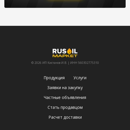
© 2026 ИП Кистанов И.В. | ИНН 560302775310
Продукция
Услуги
Заявки на закупку
Частные объявления
Стать продавцом
Расчет доставки