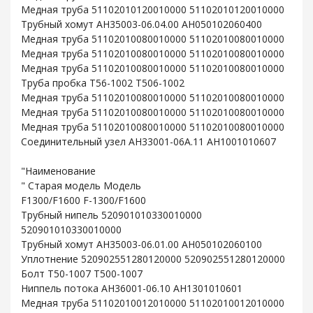
Медная труба 51102010120010000 51102010120010000
Трубный хомут AH35003-06.04.00 AH050102060400
Медная труба 51102010080010000 51102010080010000
Медная труба 51102010080010000 51102010080010000
Медная труба 51102010080010000 51102010080010000
Труба пробка T56-1002 T506-1002
Медная труба 51102010080010000 51102010080010000
Медная труба 51102010080010000 51102010080010000
Медная труба 51102010080010000 51102010080010000
Соединительный узел AH33001-06A.11 AH1001010607
"Наименование
" Старая модель Модель
F1300/F1600 F-1300/F1600
Трубный нипель 520901010330010000
520901010330010000
Трубный хомут AH35003-06.01.00 AH050102060100
Уплотнение 520902551280120000 520902551280120000
Болт T50-1007 T500-1007
Ниппель потока AH36001-06.10 AH1301010601
Медная труба 51102010012010000 51102010012010000