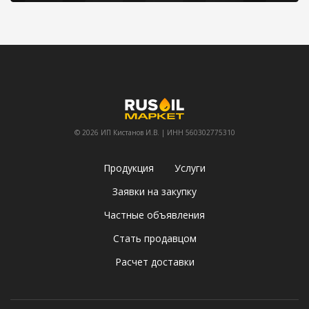
© 2026 ИП Кистанов И.В. | ИНН 560302775310
Продукция
Услуги
Заявки на закупку
Частные объявления
Стать продавцом
Расчет доставки