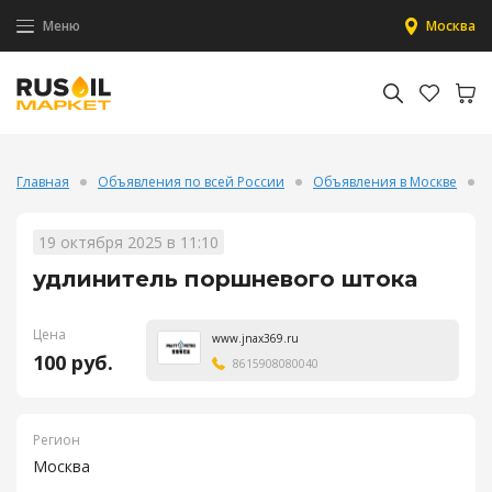
Меню
Москва
Главная
Объявления по всей России
Объявления в Москве
19 октября 2025 в 11:10
удлинитель поршневого штока
Цена
www.jnax369.ru
100 руб.
8615908080040
Регион
Москва