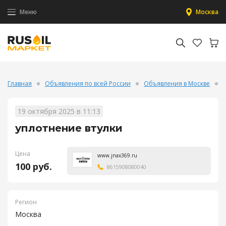
Меню
Москва
Главная
Объявления по всей России
Объявления в Москве
19 октября 2025 в 11:13
уплотнение втулки
Цена
www.jnax369.ru
100 руб.
8615908080040
Регион
Москва