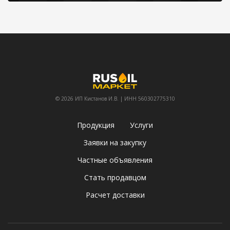
© 2026 ИП Кистанов И.В. | ИНН 560302775310
Продукция
Услуги
Заявки на закупку
Частные объявления
Стать продавцом
Расчет доставки