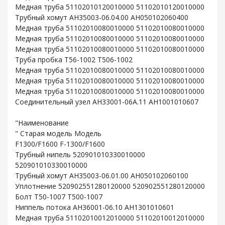
Медная труба 51102010120010000 51102010120010000
Трубный хомут AH35003-06.04.00 AH050102060400
Медная труба 51102010080010000 51102010080010000
Медная труба 51102010080010000 51102010080010000
Медная труба 51102010080010000 51102010080010000
Труба пробка T56-1002 T506-1002
Медная труба 51102010080010000 51102010080010000
Медная труба 51102010080010000 51102010080010000
Медная труба 51102010080010000 51102010080010000
Соединительный узел AH33001-06A.11 AH1001010607
"Наименование
" Старая модель Модель
F1300/F1600 F-1300/F1600
Трубный нипель 520901010330010000
520901010330010000
Трубный хомут AH35003-06.01.00 AH050102060100
Уплотнение 520902551280120000 520902551280120000
Болт T50-1007 T500-1007
Ниппель потока AH36001-06.10 AH1301010601
Медная труба 51102010012010000 51102010012010000