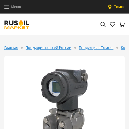
Меню
Томск
Главная
Продукция по всей России
Продукция в Томске
Конт