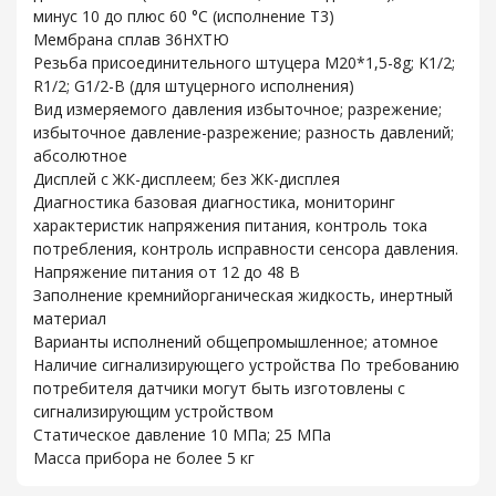
минус 10 до плюс 60 °С (исполнение Т3)
Мембрана сплав 36НХТЮ
Резьба присоединительного штуцера М20*1,5-8g; K1/2;
R1/2; G1/2-B (для штуцерного исполнения)
Вид измеряемого давления избыточное; разрежение;
избыточное давление-разрежение; разность давлений;
абсолютное
Дисплей с ЖК-дисплеем; без ЖК-дисплея
Диагностика базовая диагностика, мониторинг
характеристик напряжения питания, контроль тока
потребления, контроль исправности сенсора давления.
Напряжение питания от 12 до 48 В
Заполнение кремнийорганическая жидкость, инертный
материал
Варианты исполнений общепромышленное; атомное
Наличие сигнализирующего устройства По требованию
потребителя датчики могут быть изготовлены с
сигнализирующим устройством
Статическое давление 10 МПа; 25 МПа
Масса прибора не более 5 кг