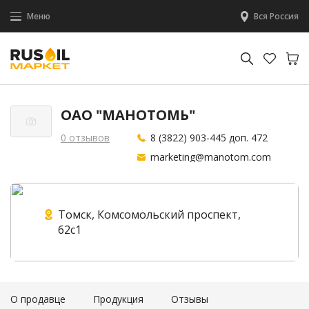
Меню
Вся Россия
ОАО "МАНОТОМЬ"
0 отзывов
8 (3822) 903-445 доп. 472
marketing@manotom.com
Томск, Комсомольский проспект,
62с1
О продавце
Продукция
Отзывы