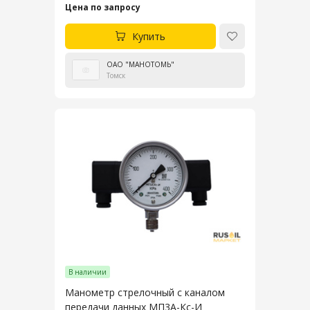
сигнализирующие
Цена по запросу
взрывозащищённые ДМ2005Сг1Ех,
ДВ2005Сг1Ех и ДА2005Сг1Ех
Купить
ОАО "МАНОТОМЬ"
Томск
В наличии
Манометр стрелочный с каналом
передачи данных МП3А-Кс-И