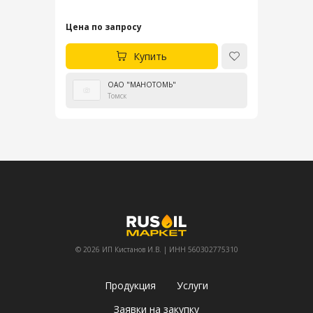
Цена по запросу
Купить
ОАО "МАНОТОМЬ"
Томск
© 2026 ИП Кистанов И.В. | ИНН 560302775310
Продукция
Услуги
Заявки на закупку