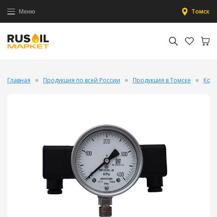
Меню
Томск
Главная
Продукция по всей России
Продукция в Томске
Конт