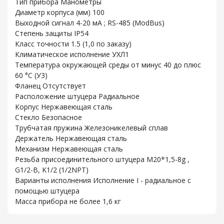
Тип прибора Манометры
Диаметр корпуса (мм) 100
Выходной сигнал 4-20 мА ; RS-485 (ModBus)
Степень защиты IP54
Класс точности 1.5 (1,0 по заказу)
Климатическое исполнение УХЛ1
Температура окружающей среды от минус 40 до плюс
60 °С (У3)
Фланец Отсутствует
Расположение штуцера Радиальное
Корпус Нержавеющая сталь
Стекло Безопасное
Трубчатая пружина Железоникелевый сплав
Держатель Нержавеющая сталь
Механизм Нержавеющая сталь
Резьба присоединительного штуцера М20*1,5-8g ,
G1/2-B, K1/2 (1/2NPT)
Варианты исполнения Исполнение I - радиальное с
помощью штуцера
Масса прибора не более 1,6 кг