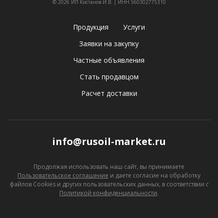
© 2026 ИП Кистанов И.В. | ИНН 560302775310
Продукция
Услуги
Заявки на закупку
Частные объявления
Стать продавцом
Расчет доставки
info@rusoil-market.ru
Продолжая использовать наш сайт, вы принимаете
Пользовательское соглашение
и даете согласие
на обработку
файлов Cookies и других пользовательских данных, в соответствии с
Политикой конфиденциальности
.