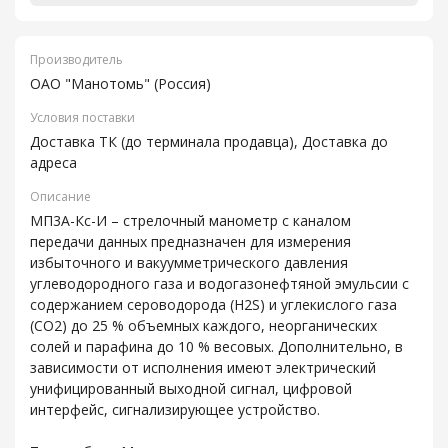
Производитель
ОАО "Манотомь" (Россия)
Условия поставки
Доставка ТК (до терминала продавца), Доставка до
адреса
Описание
МП3А-Кс-И – стрелочный манометр с каналом
передачи данных предназначен для измерения
избыточного и вакуумметрического давления
углеводородного газа и водогазонефтяной эмульсии с
содержанием сероводорода (Н2S) и углекислого газа
(СО2) до 25 % объемных каждого, неорганических
солей и парафина до 10 % весовых. Дополнительно, в
зависимости от исполнения имеют электрический
унифицированный выходной сигнал, цифровой
интерфейс, сигнализирующее устройство.