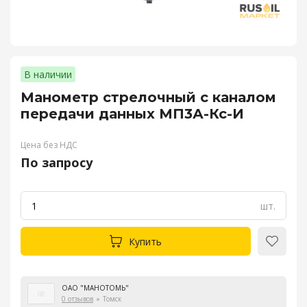
В наличии
Манометр стрелочный с каналом
передачи данных МП3А-Кс-И
Цена без НДС
По запросу
шт.
Купить
ОАО "МАНОТОМЬ"
0 отзывов
Томск