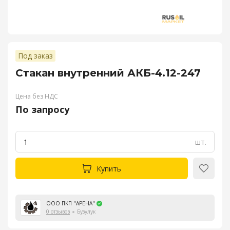
Под заказ
Стакан внутренний АКБ-4.12-247
Цена без НДС
По запросу
шт.
Купить
ООО ПКП "АРЕНА"
0 отзывов
Бузулук