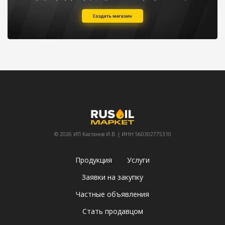
© 2026 ИП Кистанов И.В. | ИНН 560302775310
Продукция
Услуги
Заявки на закупку
Частные объявления
Стать продавцом