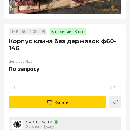
ПКР 560.01.00.009
В наличии : 8 шт.
Корпус клина без державок ф60-
146
Цена без НДС
По запросу
шт.
Купить
ООО ПКП "АРЕНА"
0 отзывов
Бузулук