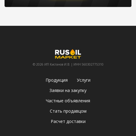
© 2026 ИП Кистанов И.В. | ИНН 560302775310
Продукция
Услуги
Заявки на закупку
Частные объявления
Стать продавцом
Расчет доставки