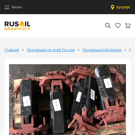
Меню
Бузулук
Главная
Продукция по всей России
Продукция в Бузулуке
Кл