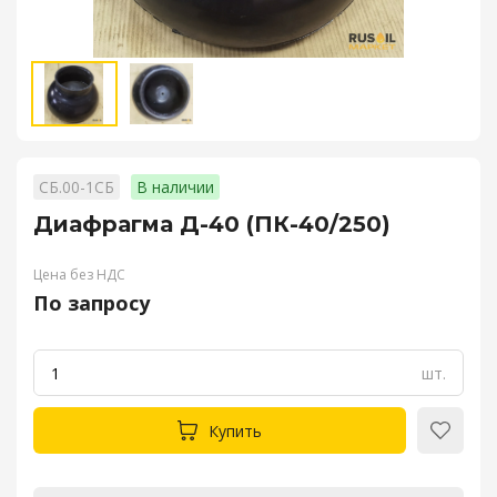
СБ.00-1СБ
В наличии
Диафрагма Д-40 (ПК-40/250)
Цена без НДС
По запросу
шт.
Купить