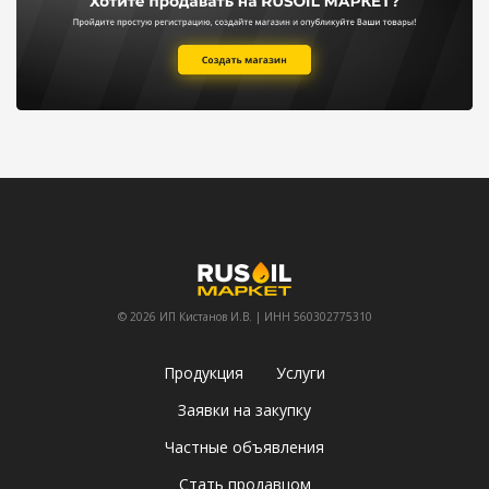
© 2026 ИП Кистанов И.В. | ИНН 560302775310
Продукция
Услуги
Заявки на закупку
Частные объявления
Стать продавцом