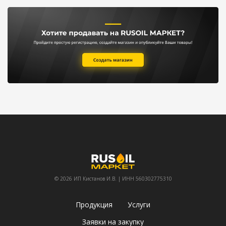
© 2026 ИП Кистанов И.В. | ИНН 560302775310
Продукция
Услуги
Заявки на закупку