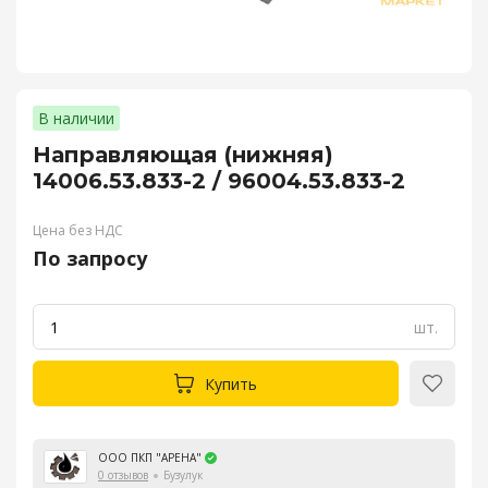
В наличии
Направляющая (нижняя)
14006.53.833-2 / 96004.53.833-2
Цена без НДС
По запросу
шт.
Купить
ООО ПКП "АРЕНА"
0 отзывов
Бузулук