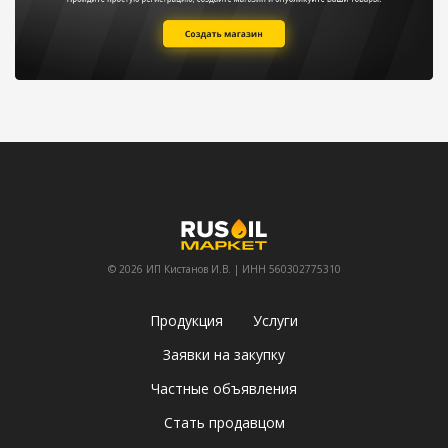
© 2026 ИП Кистанов И.В. | ИНН 560302775310
Продукция
Услуги
Заявки на закупку
Частные объявления
Стать продавцом